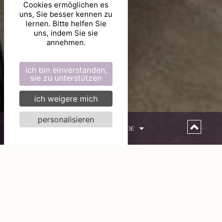
Cookies ermöglichen es
uns, Sie besser kennen zu
lernen. Bitte helfen Sie
uns, indem Sie sie
annehmen.
ich bin einverstanden,
sie zu unterstützen
ich weigere mich
personalisieren
DE
DOPPELZIMMER DELUXE
BASTIDE