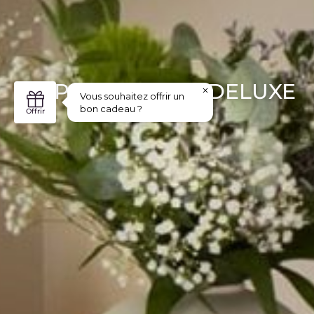
DOPPELZIMMER DELUXE
BASTIDE