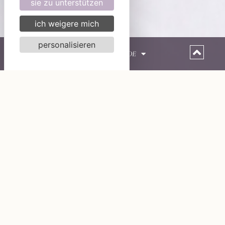
sie zu unterstützen
ich weigere mich
personalisieren
DE