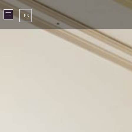
Panneau de gestion des cookies
FR