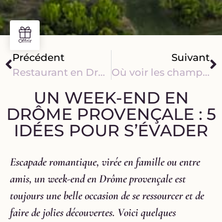
Précédent
Suivant
Restaurant en Drôme provençale : Lavandin fait vibrer vos papilles toute l’année
Où voir les champs de lavande dans la Drôme ?
UN WEEK-END EN
DRÔME PROVENÇALE : 5
IDÉES POUR S’ÉVADER
Escapade romantique, virée en famille ou entre
amis, un week-end en Drôme provençale est
toujours une belle occasion de se ressourcer et de
faire de jolies découvertes. Voici quelques