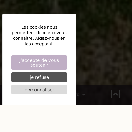
Les cookies nous
permettent de mieux vous
connaître. Aidez-nous en
les acceptant.
j'accepte de vous
soutenir
je refuse
personnaliser
FR